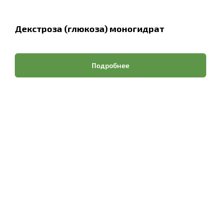
Декстроза (глюкоза) моногидрат
Подробнее