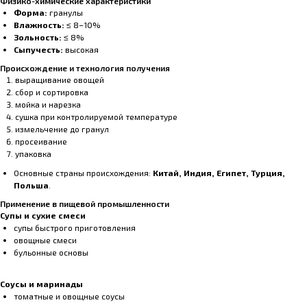
Физико-химические характеристики
Форма:
гранулы
Влажность:
≤ 8–10%
Зольность:
≤ 8%
Сыпучесть:
высокая
Происхождение и технология получения
выращивание овощей
сбор и сортировка
мойка и нарезка
сушка при контролируемой температуре
измельчение до гранул
просеивание
упаковка
Основные страны происхождения:
Китай, Индия, Египет, Турция,
Польша
.
Применение в пищевой промышленности
Супы и сухие смеси
супы быстрого приготовления
овощные смеси
бульонные основы
Соусы и маринады
томатные и овощные соусы