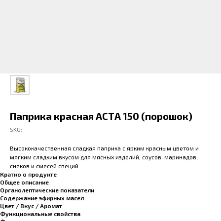
Паприка красная АСТА 150 (порошок)
SKU:
Высококачественная сладкая паприка с ярким красным цветом и
мягким сладким вкусом для мясных изделий, соусов, маринадов,
снеков и смесей специй
Кратко о продукте
Общее описание
Органолептические показатели
Содержание эфирных масел
Цвет / Вкус / Аромат
Функциональные свойства