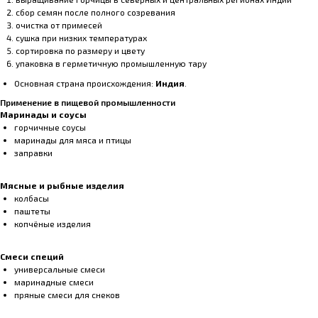
сбор семян после полного созревания
очистка от примесей
сушка при низких температурах
сортировка по размеру и цвету
упаковка в герметичную промышленную тару
Основная страна происхождения:
Индия
.
Применение в пищевой промышленности
Маринады и соусы
горчичные соусы
маринады для мяса и птицы
заправки
Мясные и рыбные изделия
колбасы
паштеты
копчёные изделия
Смеси специй
универсальные смеси
маринадные смеси
пряные смеси для снеков