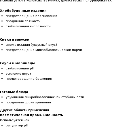
Используется в колбасах, ветчинах, деликатесах, полуфабрикатах.
Хлебобулочные изделия
предотвращение плесневения
продление свежести
стабилизация кислотности
Снеки и закуски
ароматизация (уксусный вкус)
предотвращение микробиологической порчи
Соусы и маринады
стабилизация pH
усиление вкуса
предотвращение брожения
Готовые блюда
улучшение микробиологической стабильности
продление срока хранения
Другие области применения
Косметическая промышленность
Используется как:
регулятор pH