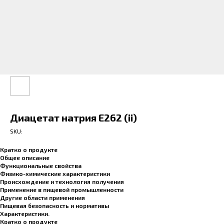
Диацетат натрия E262 (ii)
SKU:
Кратко о продукте
Общее описание
Функциональные свойства
Физико-химические характеристики
Происхождение и технология получения
Применение в пищевой промышленности
Другие области применения
Пищевая безопасность и нормативы
Характеристики.
Кратко о продукте