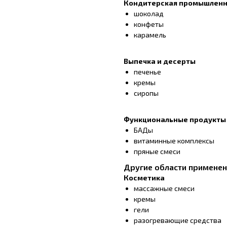
Кондитерская промышленн
шоколад
конфеты
карамель
Выпечка и десерты
печенье
кремы
сиропы
Функциональные продукты
БАДы
витаминные комплексы
пряные смеси
Другие области примене
Косметика
массажные смеси
кремы
гели
разогревающие средства