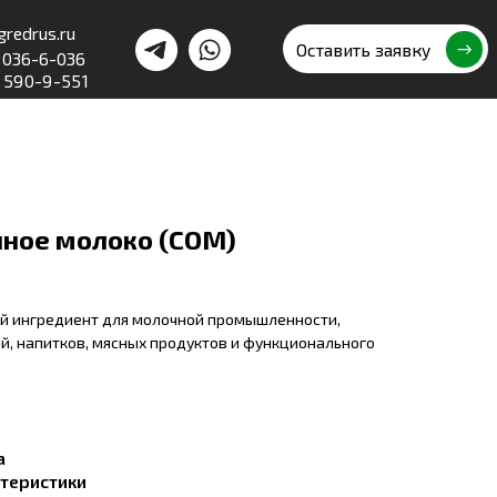
Оставить заявку
ное молоко (СОМ)
й ингредиент для молочной промышленности,
й, напитков, мясных продуктов и функционального
а
теристики