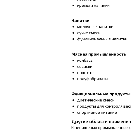
кремы и начинки
Напитки
молочные напитки
сухие смеси
функциональные напитки
Мясная промышленность
колбасы
сосиски
паштеты
полуфабрикаты
Функциональные продукты
диетические смеси
продукты для контроля вес
спортивное питание
Другие области примене
В непищевых промышленных 