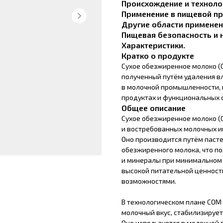
Происхождение и техноло
Применение в пищевой п
Другие области примене
Пищевая безопасность и
Характеристики.
Кратко о продукте
Сухое обезжиренное молоко (
полученный путём удаления вл
в молочной промышленности, в
продуктах и функциональных 
Общее описание
Сухое обезжиренное молоко (
и востребованных молочных 
Оно производится путём паст
обезжиренного молока, что по
и минералы при минимальном 
высокой питательной ценност
возможностями.
В технологическом плане СОМ 
молочный вкус, стабилизирует
Оно используется в молочной 