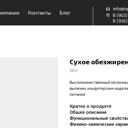
info@ingredrus.ru
ии
Контакты
Блог
8 (903) 036-6-036
8 (916) 590-9-551
Сухое обезжирен
SKU:
Высококачественный молочны
выпечки, кондитерских издели
питания
Кратко о продукте
Общее описание
Функциональные свойств
Физико-химические харак